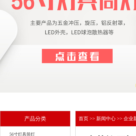
产品分类
首页
>>
新闻中心
>>
企业
56寸灯具筒灯