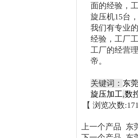
面的经验，
旋压机15台
我们有专业
经验，工厂工
工厂的经营
帝。
关键词：
东
旋压加工
,
数
【 浏览次数:
17
上一个产品
东莞
下一个产品
东莞