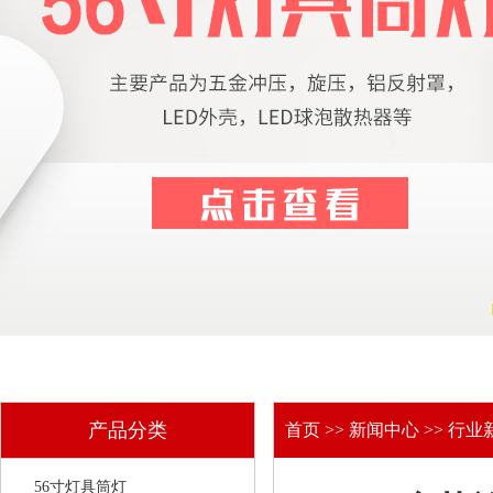
产品分类
首页
>>
新闻中心
>>
行业
56寸灯具筒灯