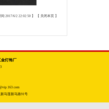
:2017/6/2 22:02:50 】 【
关闭本页
】
五金灯饰厂
3
vip.163.com
新马莲新马路91号