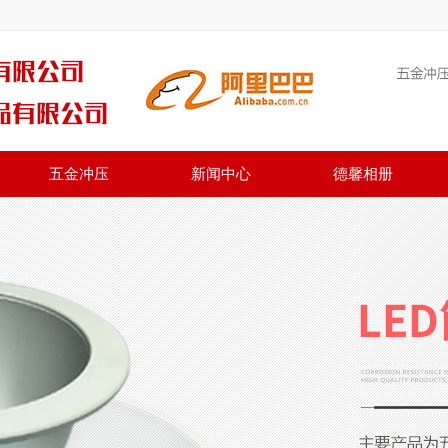
五金冲压
新闻中心
德馨相册