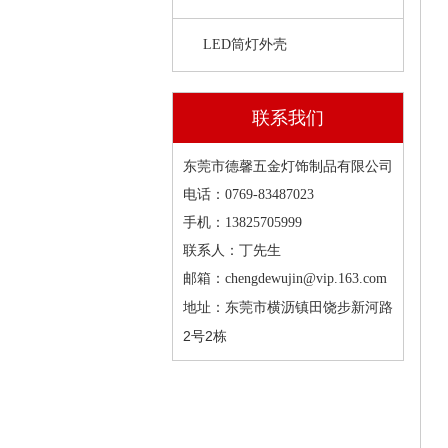
LED筒灯外壳
联系我们
东莞市德馨五金灯饰制品有限公司
电话：0769-83487023
手机：13825705999
联系人：丁先生
邮箱：chengdewujin@vip.163.com
东莞市横沥镇田饶步新河路
地址：
2号2栋